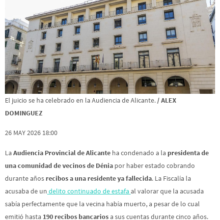
El juicio se ha celebrado en la Audiencia de Alicante.
/ ALEX
DOMINGUEZ
26 MAY 2026 18:00
La
Audiencia Provincial de Alicante
ha condenado a la
presidenta de
una comunidad de vecinos de Dénia
por haber estado cobrando
durante años
recibos a una residente ya fallecida
. La Fiscalía la
acusaba de un
delito continuado de estafa
al valorar que la acusada
sabía perfectamente que la vecina había muerto, a pesar de lo cual
emitió hasta
190 recibos bancarios
a sus cuentas durante cinco años.