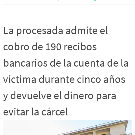
La procesada admite el
cobro de 190 recibos
bancarios de la cuenta de la
víctima durante cinco años
y devuelve el dinero para
evitar la cárcel