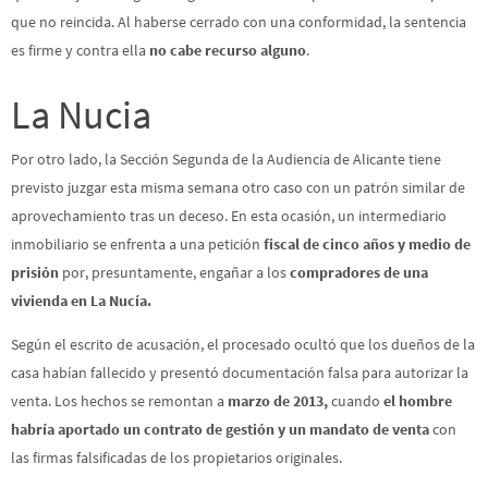
que no reincida. Al haberse cerrado con una conformidad, la sentencia
es firme y contra ella
no cabe recurso alguno
.
La Nucia
Por otro lado, la Sección Segunda de la Audiencia de Alicante tiene
previsto juzgar esta misma semana otro caso con un patrón similar de
aprovechamiento tras un deceso. En esta ocasión, un intermediario
inmobiliario se enfrenta a una petición
fiscal de cinco años y medio de
prisión
por, presuntamente, engañar a los
compradores de una
vivienda en La Nucía.
Según el escrito de acusación, el procesado ocultó que los dueños de la
casa habían fallecido y presentó documentación falsa para autorizar la
venta. Los hechos se remontan a
marzo de 2013,
cuando
el hombre
habría aportado un contrato de gestión y un mandato de venta
con
las firmas falsificadas de los propietarios originales.