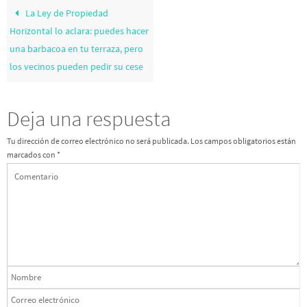
La Ley de Propiedad
Horizontal lo aclara: puedes hacer
una barbacoa en tu terraza, pero
los vecinos pueden pedir su cese
Deja una respuesta
Tu dirección de correo electrónico no será publicada.
Los campos obligatorios están
marcados con
*