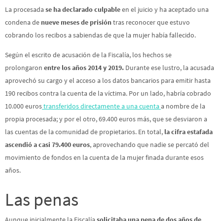
La procesada
se ha declarado culpable
en el juicio y ha aceptado una
condena de
nueve meses de prisión
tras reconocer que estuvo
cobrando los recibos a sabiendas de que la mujer había fallecido.
Según el escrito de acusación de la Fiscalía, los hechos se
prolongaron
entre los años 2014 y 2019.
Durante ese lustro, la acusada
aprovechó su cargo y el acceso a los datos bancarios para emitir hasta
190 recibos contra la cuenta de la víctima. Por un lado, habría cobrado
10.000 euros
transferidos directamente a una cuenta
a nombre de la
propia procesada; y por el otro, 69.400 euros más, que se desviaron a
las cuentas de la comunidad de propietarios. En total,
la cifra estafada
ascendió a casi 79.400 euros
, aprovechando que nadie se percató del
movimiento de fondos en la cuenta de la mujer finada durante esos
años.
Las penas
Aunque inicialmente la Fiscalía
solicitaba una pena de dos años de