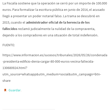
La Fiscalía sostiene que la operación se cerró por un importe de 100.000
euros. Para formalizar la escritura pública en junio de 2014, el acusado
llegó a presentar un poder notarial falso. La trama se descubrió en
2015, cuando el
administrador oficial de la herencia de los
fallecidos
reclamó judicialmente la nulidad de la compraventa,
dejando a los compradores en una situación de total indefensión.
FUENTE:
https://www.informacion.es/sucesos/tribunales/2026/05/26/condenada
-presidenta-edificio-denia-cargar-80-000-euros-vecina-fallecida-
130680924.html?
utm_source=whatsapp&utm_medium=social&utm_campaign=btn-
share
.
Guardar