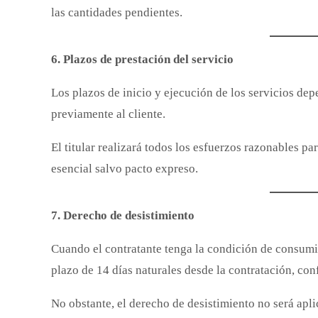
las cantidades pendientes.
6. Plazos de prestación del servicio
Los plazos de inicio y ejecución de los servicios de
previamente al cliente.
El titular realizará todos los esfuerzos razonables pa
esencial salvo pacto expreso.
7. Derecho de desistimiento
Cuando el contratante tenga la condición de consumid
plazo de 14 días naturales desde la contratación, co
No obstante, el derecho de desistimiento no será apl