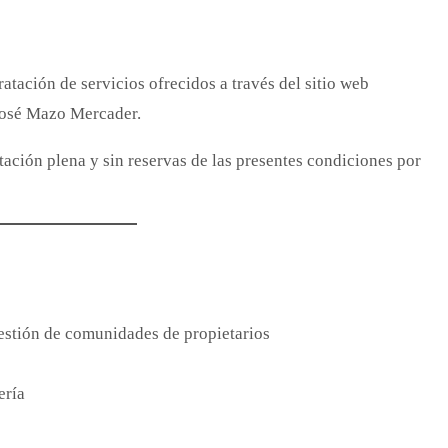
atación de servicios ofrecidos a través del sitio web
 José Mazo Mercader.
tación plena y sin reservas de las presentes condiciones por
estión de comunidades de propietarios
ería