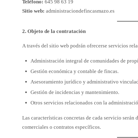
Teléfono:
645 98 63 19
Sitio web:
administraciondefincasmazo.es
2. Objeto de la contratación
A través del sitio web podrán ofrecerse servicios rel
Administración integral de comunidades de propi
Gestión económica y contable de fincas.
Asesoramiento jurídico y administrativo vincul
Gestión de incidencias y mantenimiento.
Otros servicios relacionados con la administració
Las características concretas de cada servicio serán
comerciales o contratos específicos.