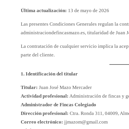
Última actualización:
13 de mayo de 2026
Las presentes Condiciones Generales regulan la contr
administraciondefincasmazo.es, titularidad de Juan
La contratación de cualquier servicio implica la acep
parte del cliente.
1. Identificación del titular
Titular:
Juan José Mazo Mercader
Actividad profesional:
Administración de fincas y g
Administrador de Fincas Colegiado
Dirección profesional:
Ctra. Ronda 311, 04009, Alm
Correo electrónico:
jjmazom@gmail.com