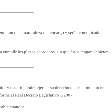
penderán de la naturaleza del encargo y serán comunicados
ra cumplir los plazos acordados, sin que éstos tengan carácter
or y usuario, podrá ejercer su derecho de desistimiento en el
nforme al Real Decreto Legislativo 1/2007.
icable cuando: