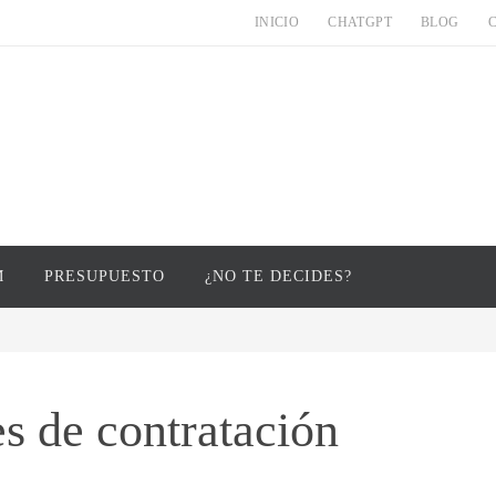
INICIO
CHATGPT
BLOG
M
PRESUPUESTO
¿NO TE DECIDES?
s de contratación