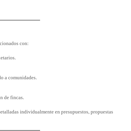
acionados con:
etarios.
ado a comunidades.
n de fincas.
 detalladas individualmente en presupuestos, propuestas