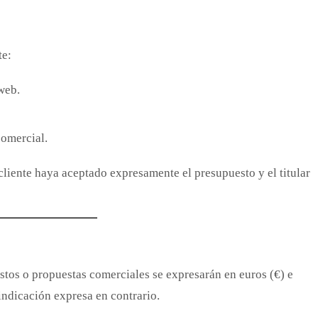
te:
web.
comercial.
cliente haya aceptado expresamente el presupuesto y el titular
estos o propuestas comerciales se expresarán en euros (€) e
indicación expresa en contrario.