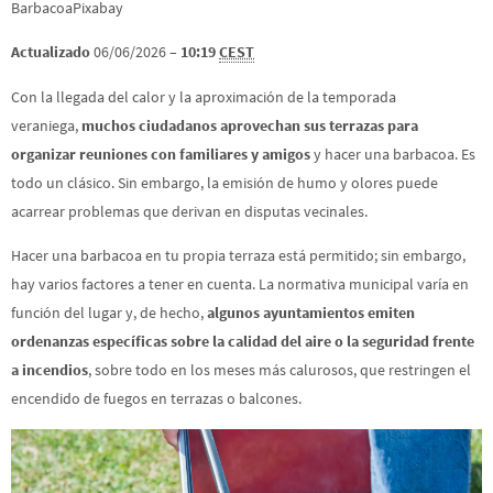
BarbacoaPixabay
Actualizado
06/06/2026 –
10:19
CEST
Con la llegada del calor y la aproximación de la temporada
veraniega,
muchos ciudadanos aprovechan sus terrazas para
organizar reuniones con familiares y amigos
y hacer una barbacoa. Es
todo un clásico. Sin embargo, la emisión de humo y olores puede
acarrear problemas que derivan en disputas vecinales.
Hacer una barbacoa en tu propia terraza está permitido; sin embargo,
hay varios factores a tener en cuenta. La normativa municipal varía en
función del lugar y, de hecho,
algunos ayuntamientos emiten
ordenanzas específicas sobre la calidad del aire o la seguridad frente
a incendios
, sobre todo en los meses más calurosos, que restringen el
encendido de fuegos en terrazas o balcones.