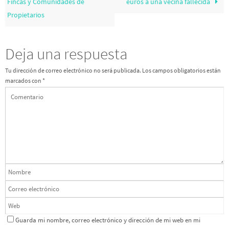
Fincas y Comunidades de
euros a una vecina fallecida
Propietarios
Deja una respuesta
Tu dirección de correo electrónico no será publicada.
Los campos obligatorios están
marcados con
*
Guarda mi nombre, correo electrónico y dirección de mi web en mi