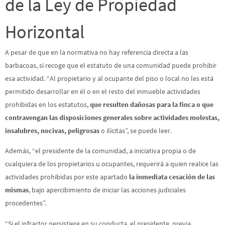
de la Ley de Propiedad
Horizontal
A pesar de que en la normativa no hay referencia directa a las
barbacoas, sí recoge que el estatuto de una comunidad puede prohibir
esa actividad. “Al propietario y al ocupante del piso o local no les está
permitido desarrollar en él o en el resto del inmueble actividades
prohibidas en los estatutos,
que resulten dañosas para la finca o que
contravengan las disposiciones generales sobre actividades molestas,
insalubres, nocivas, peligrosas
o ilícitas”, se puede leer.
Además, “el presidente de la comunidad, a iniciativa propia o de
cualquiera de los propietarios u ocupantes, requerirá a quien realice las
actividades prohibidas por este apartado
la inmediata cesación de las
mismas
, bajo apercibimiento de iniciar las acciones judiciales
procedentes”.
“Si el infractor persistiere en su conducta, el presidente, previa