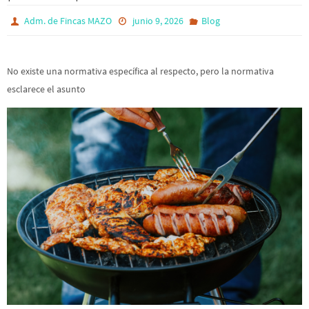
Adm. de Fincas MAZO
junio 9, 2026
Blog
No existe una normativa específica al respecto, pero la normativa
esclarece el asunto