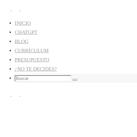
Ir
al
INICIO
contenido
CHATGPT
BLOG
CURRÍCULUM
PRESUPUESTO
¿NO TE DECIDES?
Buscar:
Buscar