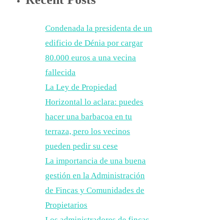
Condenada la presidenta de un
edificio de Dénia por cargar
80.000 euros a una vecina
fallecida
La Ley de Propiedad
Horizontal lo aclara: puedes
hacer una barbacoa en tu
terraza, pero los vecinos
pueden pedir su cese
La importancia de una buena
gestión en la Administración
de Fincas y Comunidades de
Propietarios
Los administradores de fincas