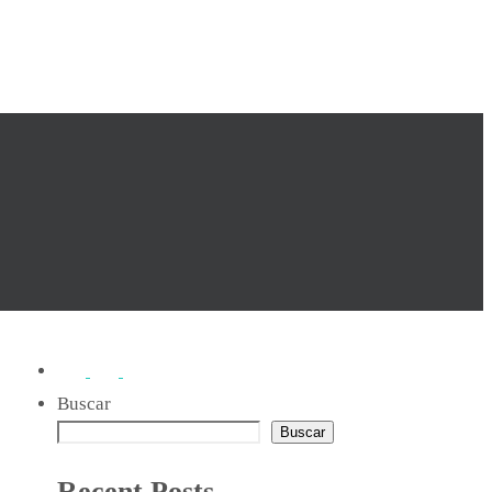
Buscar
Buscar
Recent Posts