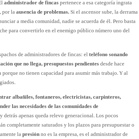
El
administrador de fincas
pertenece a esa categoría ingrata
, por la
ausencia de problemas.
Si el ascensor sube, la derrama
nunciar a media comunidad, nadie se acuerda de él. Pero basta
oche para convertirlo en el enemigo público número uno del
pachos de administradores de fincas: el
teléfono sonando
ación que no llega, presupuestos pendientes
desde hace
 porque no tienen capacidad para asumir más trabajo. Y al
egiados.
trar albañiles, fontaneros, electricistas, carpinteros,
ender las necesidades de las comunidades de
 y detrás apenas queda relevo generacional. Los pocos
tán completamente saturados y los plazos para presupuestar o
riamente la
presión
no es la empresa, es el administrador de