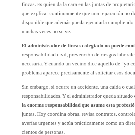
fincas. Es quien da la cara en las juntas de propietar
que explicar continuamente que una reparación no de
disponible que además pueda ejecutarla cumpliendo t
muchas veces no se ve.
El administrador de fincas colegiado no puede con
responsabilidad civil, prevención de riesgos laboral
necesaria. Y cuando un vecino dice aquello de “yo c
problema aparece precisamente al solicitar esos doc
Sin embargo, si ocurre un accidente, una caída o cua
responsabilidades. Y el administrador queda situado 
la enorme responsabilidad que asume esta profesi
juntas. Hoy coordina obras, revisa contratos, contro
averías urgentes y actúa prácticamente como un dire
cientos de personas.