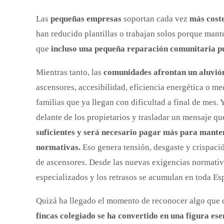
Las
pequeñas empresas
soportan cada vez
más coste
han reducido plantillas o trabajan solos porque mant
que
incluso una pequeña reparación comunitaria p
Mientras tanto, las
comunidades afrontan un aluvión
ascensores, accesibilidad, eficiencia energética o m
familias que ya llegan con dificultad a final de mes.
delante de los propietarios y trasladar un mensaje qu
suficientes y será necesario pagar más para mante
normativas.
Eso genera tensión, desgaste y crispaci
de ascensores. Desde las nuevas exigencias normativ
especializados y los retrasos se acumulan en toda Es
Quizá ha llegado el momento de reconocer algo que 
fincas colegiado se ha convertido en una figura ese