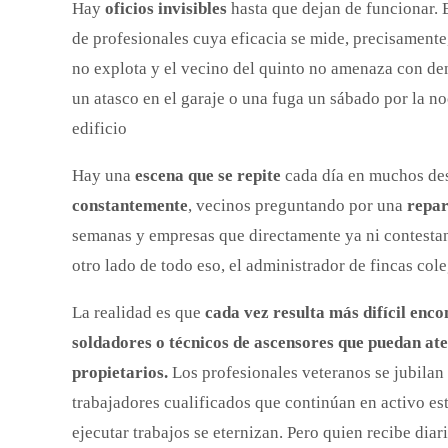
Hay
oficios invisibles
hasta que dejan de funcionar. 
de profesionales cuya eficacia se mide, precisamente
no explota y el vecino del quinto no amenaza con de
un atasco en el garaje o una fuga un sábado por la n
edificio
Hay una
escena que se repite
cada día en muchos des
constantemente
, vecinos preguntando por una
repar
semanas y empresas que directamente ya ni contestan
otro lado de todo eso, el administrador de fincas col
La realidad es que
cada vez resulta más difícil encon
soldadores o técnicos de ascensores que puedan at
propietarios.
Los profesionales veteranos se jubilan
trabajadores cualificados que continúan en activo es
ejecutar trabajos se eternizan. Pero quien recibe dia