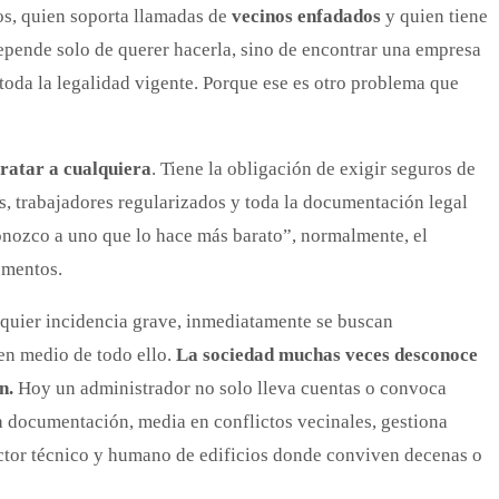
ios, quien soporta llamadas de
vecinos enfadados
y quien tiene
pende solo de querer hacerla, sino de encontrar una empresa
oda la legalidad vigente. Porque ese es otro problema que
tratar a cualquiera
. Tiene la obligación de exigir seguros de
es, trabajadores regularizados y toda la documentación legal
onozco a uno que lo hace más barato”, normalmente, el
umentos.
lquier incidencia grave, inmediatamente se buscan
en medio de todo ello.
La sociedad muchas veces desconoce
ón.
Hoy un administrador no solo lleva cuentas o convoca
la documentación, media en conflictos vecinales, gestiona
ctor técnico y humano de edificios donde conviven decenas o