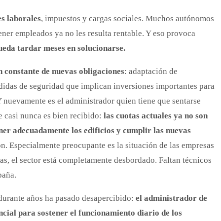
s laborales
, impuestos y cargas sociales. Muchos autónomos
ener empleados ya no les resulta rentable. Y eso provoca
ueda tardar meses en solucionarse.
 constante de nuevas obligaciones
: adaptación de
edidas de seguridad que implican inversiones importantes para
 Y nuevamente es el administrador quien tiene que sentarse
e casi nunca es bien recibido:
las cuotas actuales ya no son
ner adecuadamente los edificios y cumplir las nuevas
ón. Especialmente preocupante es la situación de las empresas
as, el sector está completamente desbordado. Faltan técnicos
paña.
durante años ha pasado desapercibido:
el administrador de
ncial para sostener el funcionamiento diario de los