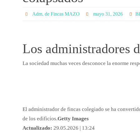
Adm. de Fincas MAZO
mayo 31, 2026
B
Los administradores d
La sociedad muchas veces desconoce la enorme resp
El administrador de fincas colegiado se ha convertid
de los edificios.
Getty Images
Actualizado:
29.05.2026 | 13:24